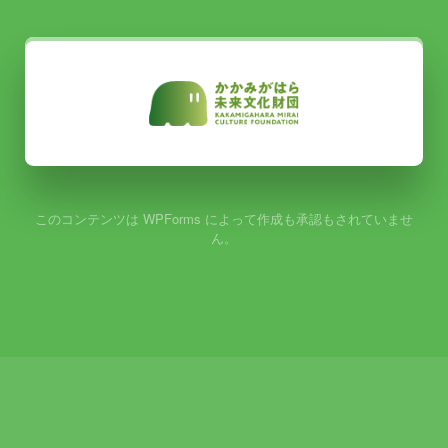
このコンテンツは WPForms によって作成も承認もされていませ
ん。