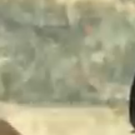
ダウンロード
（Word）
※上記の各種申請は郵送またはお問い合わせフォームからデータをアップロードすることでご依
いただけます。
お問い合わせフォームはこちら
〒504-0813 岐阜県各務原市蘇原中央町 2-1-8（各務原市文化会館内）
TEL:058-372-7231 FAX:058-371-0061