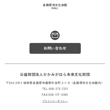
各務原市文化会館
HALL
お問い合わせ
公益財団法人かかみがはら未来文化財団
〒504-0813 岐阜県各務原市蘇原中央町 2-1-8（各務原市文化会館内）
TEL:058-372-7231
FAX:058-371-0061
プライバシーポリシー