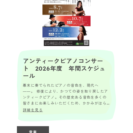
アンティークピアノコンサー
ト 2026年度 年間スケジュ
ール
幕末に奏でられたピアノの音色を、現代へ
――。 修復により、かつての姿を取り戻したア
ンティークピアノ。その歴史ある音色を多くの
皆さまにお楽しみいただくため、かかみがはら
未来文化財団では、定期的にアンティークピア
詳細を見る
ノコンサート...
音楽