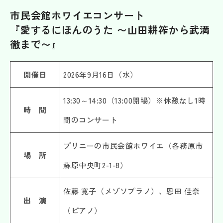
市民会館ホワイエコンサート
『愛するにほんのうた 〜山田耕筰から武満
徹まで〜』
開催日
2026年9月16日（水）
13:30～14:30（13:00開場）※休憩なし1時
時 間
間のコンサート
プリニーの市民会館ホワイエ（各務原市
場 所
蘇原中央町2-1-8）
佐藤 寛子（メゾソプラノ）、恩田 佳奈
出 演
（ピアノ）