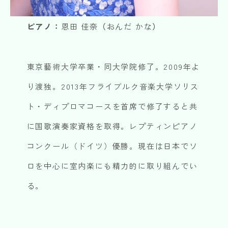
ピアノ：
恩田 佳奈
（
おんだ かな
）
東京藝術大学卒業・同大学院修了。2009年よ
り渡独。2013年フライブルク音楽大学ソリス
ト・ディプロマコースを首席で修了すると共
に国歌演奏家資格を取得。レプティンピアノ
コンクール（ドイツ）優勝。現在は日本でソ
ロを中心に室内楽にも精力的に取り組んでい
る。