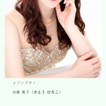
メゾソプラノ：
佐藤 寛子
（さとう ひろこ）