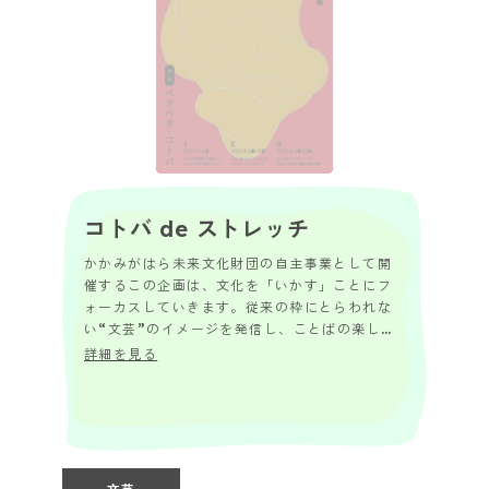
コトバ de ストレッチ
かかみがはら未来文化財団の自主事業として開
催するこの企画は、文化を「いかす」ことにフ
ォーカスしていきます。従来の枠にとらわれな
い“文芸”のイメージを発信し、ことばの楽しさ
や、短歌のもつ魅力を皆様にお届けします。 ペ
詳細を見る
タペタ...