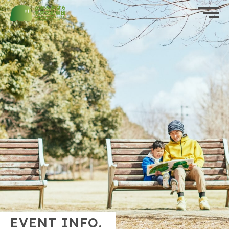
ホーム
HOME
公益財団法人かかみがはら未来文化財団
私たちについて
ABOUT US
（後援名義使用）
承認申請書
お知らせ
資料・申請書ダウンロード
（PDF・Word）
NEWS
イベント情報
EVENT
実施報告書
財団概要
PROFILE
ダウンロード
（Word）
活動報告
REPORT
EVENT INFO.
応援する