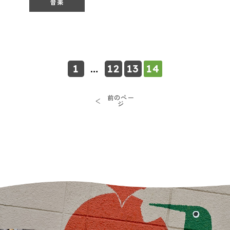
音楽
1
…
12
13
14
前のペー
ジ