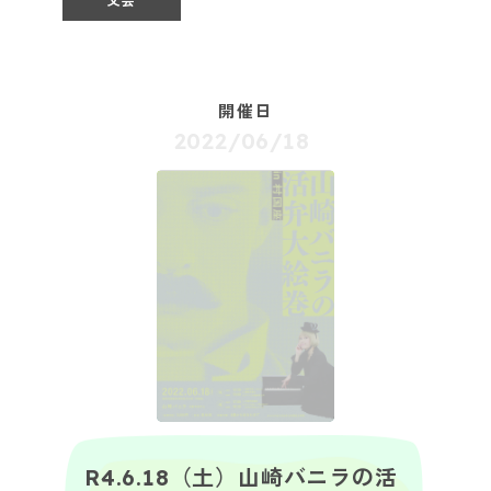
文芸
開催日
2022/06/18
R4.6.18（土）山崎バニラの活