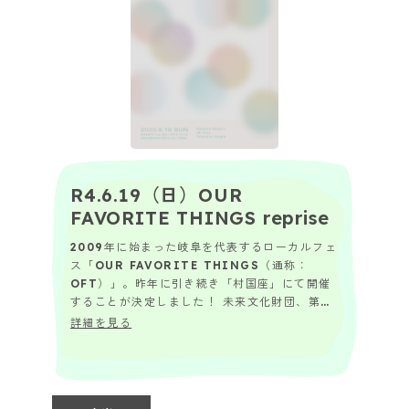
R4.6.19（日）OUR
FAVORITE THINGS reprise
2009年に始まった岐阜を代表するローカルフェ
ス「OUR FAVORITE THINGS（通称：
OFT）」。昨年に引き続き「村国座」にて開催
することが決定しました！ 未来文化財団、第一
弾の自主事業企画。文化を「いかす」に...
詳細を見る