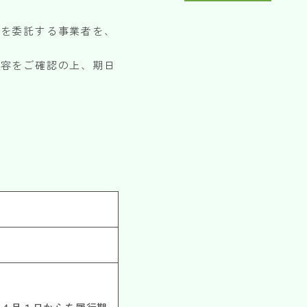
務を委託する事業者を、
内容をご確認の上、期日
る