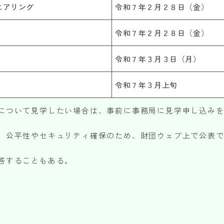
ヒアリング
令和７年２月２８日（金）
令和７年２月２８日（金）
令和７年３月３日（月）
令和７年３月上旬
について見学したい場合は、事前に事務局に見学申し込み
、公平性やセキュリティ確保のため、財団ウェブ上で公表
答することもある。