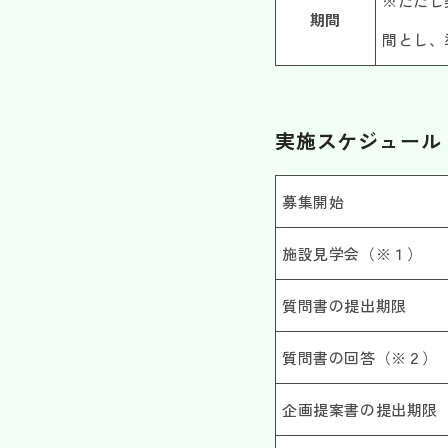
※ただし
期間
間とし、
実施スケジュール
募集開始
施設見学会（※１）
質問書の提出期限
質問書の回答（※２）
企画提案書の提出期限