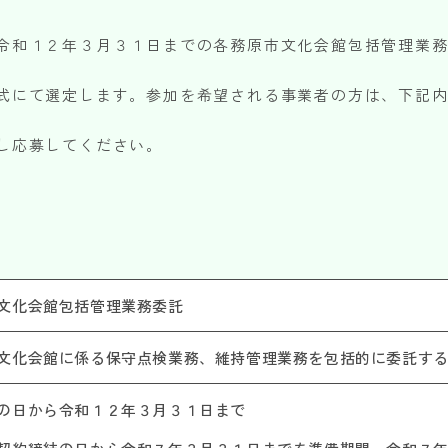
令和１２年３月３１日までの各務原市文化会館包括管理業
式にて選定します。参加を希望される事業者の方は、下記
し応募してください。
文化会館包括管理業務委託
文化会館に係る保守点検業務、維持管理業務を包括的に委託す
の日から令和１２年３月３１日まで