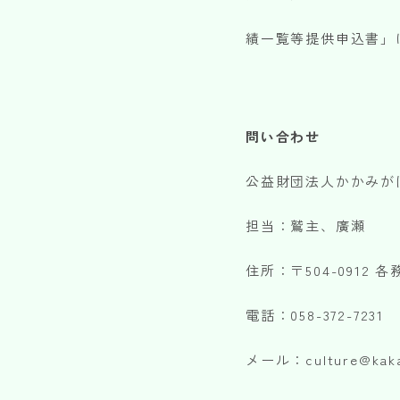
績一覧等提供申込書」
問い合わせ
公益財団法人かかみ
担当：鷲主、廣瀬
住所：〒504-0912 
電話：058-372-7231
メール：culture@kakam