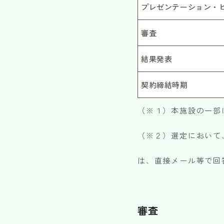
プレゼンテーション・
審査
結果発表
契約締結時期
（※１）本施設の一部
（※２）選定において
は、直接メール等で回
審査