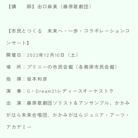
【講 師】出口麻美（藤原歌劇団）
【市民とつくる 未来へ・一歩・コラボレーションコ
ンサート】
開催日：2022年12月10日（土）
場 所：プリニーの市民会館（各務原市民会館）
指 揮：坂本和彦
演 奏：G・Dream21レディースオーケストラ
出 演：藤原歌劇団ソリスト＆アンサンブル、かかみ
がはら未来合唱団、かかみがはらジュニア・アーツ・
アカデミー