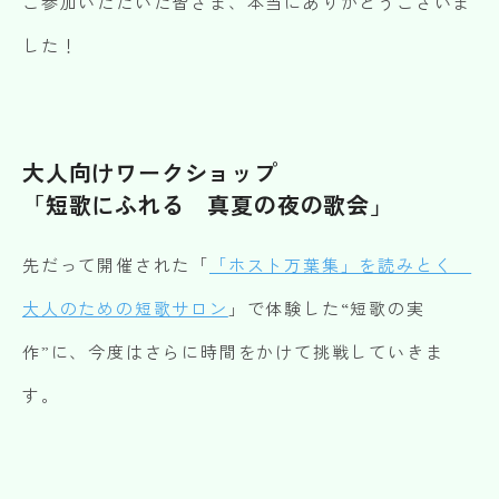
ご参加いただいた皆さま、本当にありがとうございま
した！
大人向けワークショップ
「短歌にふれる 真夏の夜の歌会」
先だって開催された「
「ホスト万葉集」を読みとく
大人のための短歌サロン
」で体験した“短歌の実
作”に、今度はさらに時間をかけて挑戦していきま
す。