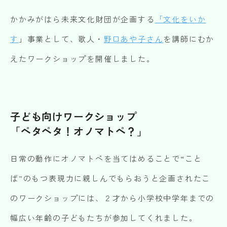
かかみがはら未来文化財団が企画する
「文化をいか
す
」事業として、歌人・
野口あや子さん
を講師にむか
えたワークショップを開催しました。
子ども向けワークショップ
「ペタペタ！オノマトペ？」
日常の動作にオノマトペを当てはめることで“こと
ば”のもつ表現力に親しんでもらおうと企画されたこ
のワークショップには、２才から小学校中学年までの
幅広い年齢の子どもたちが参加してくれました。