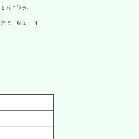
の各氏に師事。
を経て、現在、同