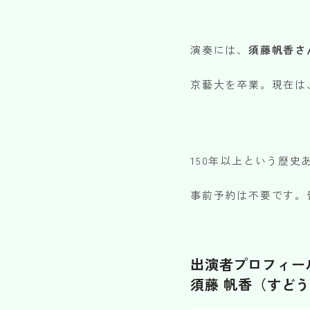
演奏には、
須藤帆香さ
京藝大を卒業。現在は
150年以上という歴
事前予約は不要です。
出演者プロフィー
須藤 帆香
（すどう