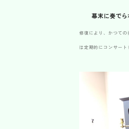
幕末に奏でら
修復により、かつての
は定期的にコンサート