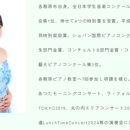
各務原市出身。全日本学生音楽コンクー
会第1位、併せて4つの特別賞を受賞。平成
民特別奨励賞。ショパン国際ピアノコンクー
生部門金賞、コンチェルトB部門金賞・コ
藝大ピアノコンクール第3位。
各務原ピアノ教室へ7回参加し研鑽を積む
あつたモーニングコンサート、ラ・フォ
TOKYO2019、丸の内エリアコンサート20
道LunchTimeConcert2024等の演奏会