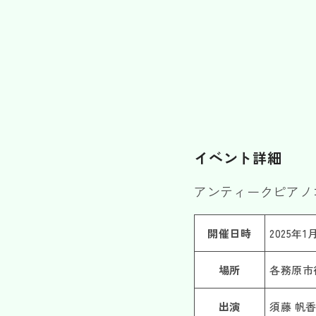
イベント詳細
アンティークピアノ
開催日時
2025年1
場所
各務原市
出演
須藤 帆