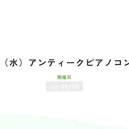
1.22（水）アンティークピアノコ
開催日
01/22
2025