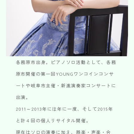
各務原市出身。ピアノソロ活動として、各務
原市開催の第一回YOUNGワンコインコンサ
ートや岐阜市主催・新進演奏家コンサートに
出演。
2011～2013年には年に一度、そして2015年
と計４回の個人リサイタル開催。
現在はソロの演奏に加え、器楽・声楽・合