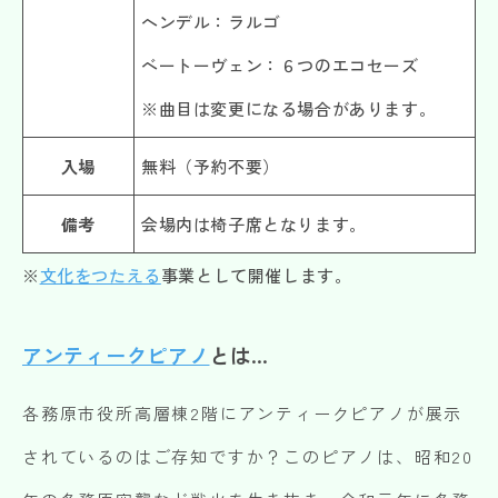
ヘンデル：ラルゴ
ベートーヴェン：６つのエコセーズ
※曲目は変更になる場合があります。
入場
無料（予約不要）
備考
会場内は椅子席となります。
※
文化をつたえる
事業として開催します。
アンティークピアノ
とは…
各務原市役所高層棟2階にアンティークピアノが展示
されているのはご存知ですか？このピアノは、昭和20