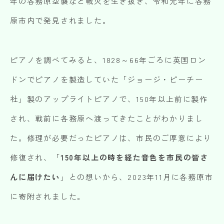
年の各務原空襲など戦火を生き抜き、令和元年に各務
原市内で発見されました。
ピアノを調べてみると、1828～66年ごろに英国ロン
ドンでピアノを製造していた「ジョージ・ピーチー
社」製のアップライトピアノで、150年以上前に製作
され、戦前に各務原へ渡ってきたことがわかりまし
た。修理が必要だったピアノは、市民のご厚意により
修復され、「
150年以上の時を経た音色を市民の皆さ
んに届けたい
」との想いから、2023年11月に各務原市
に寄附されました。