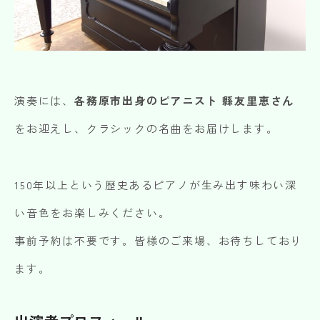
演奏には、
各務原市出身のピアニスト
縣友里恵さん
をお迎えし、クラシックの名曲をお届けします。
150年以上という歴史あるピアノが生み出す味わい深
い音色をお楽しみください。
事前予約は不要です。皆様のご来場、お待ちしており
ます。