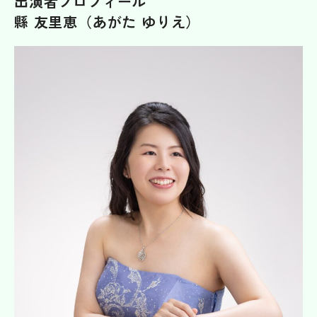
出演者プロフィール
縣 友里恵
（あがた ゆりえ）