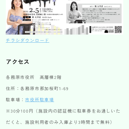
チラシダウンロード
アクセス
各務原市役所 高層棟2階
住所：各務原市那加桜町1-69
駐車場：
市役所駐車場
※30分100円（施設内の認証機に駐車券をお通しいた
だくと、施設利用者のみ入庫より3時間まで無料）