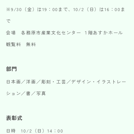
※9/30（金）は19：00まで、10/2（日）は16：00ま
で
会場 各務原市産業文化センター １階あすかホール
観覧料 無料
部門
日本画／洋画／彫刻・工芸／デザイン・イラストレー
ション／書／写真
表彰式
日時 10/2（日）14：00